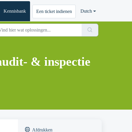
Kennisbank
Dutch
Een ticket indienen
dit- & inspectie
Afdrukken