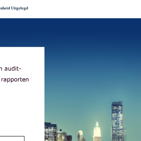
nheid Uitgelegd