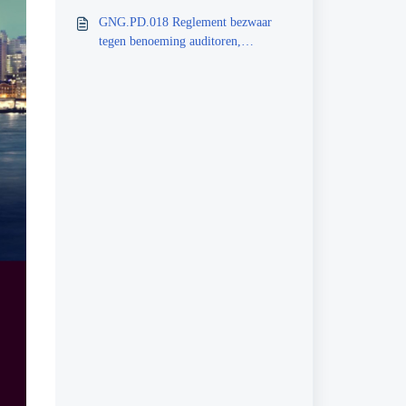
besluiten
GNG.PD.018 Reglement bezwaar
tegen benoeming auditoren,
inspecteurs, peer reviewers