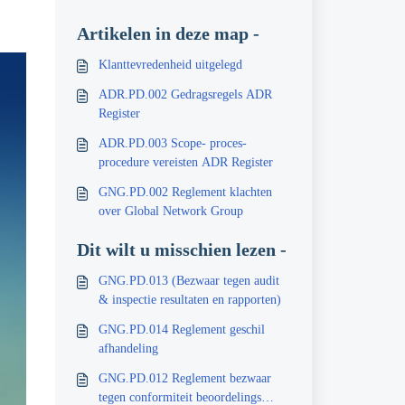
Artikelen in deze map -
Klanttevredenheid uitgelegd
ADR.PD.002 Gedragsregels ADR
Register
ADR.PD.003 Scope- proces-
procedure vereisten ADR Register
GNG.PD.002 Reglement klachten
over Global Network Group
Dit wilt u misschien lezen -
GNG.PD.013 (Bezwaar tegen audit
& inspectie resultaten en rapporten)
GNG.PD.014 Reglement geschil
afhandeling
GNG.PD.012 Reglement bezwaar
tegen conformiteit beoordelings