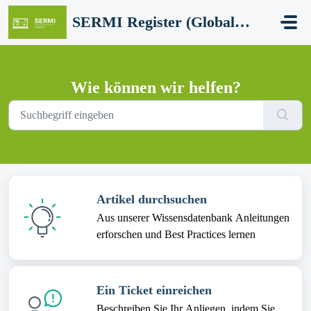
Zum hauptsächlichen Inhalt gehen
SERMI Register (Global Network Group - SERMI certification)
Wie können wir helfen?
Artikel durchsuchen
Aus unserer Wissensdatenbank Anleitungen
erforschen und Best Practices lernen
Ein Ticket einreichen
Beschreiben Sie Ihr Anliegen, indem Sie