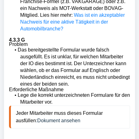
Franchise-Formel (z.B. VAKGARAGE) oder z.B.
ein Nachweis als MOT-Werkstatt oder BOVAG-
Mitglied. Lies hier mehr:
Was ist ein akzeptabler
Nachweis für eine aktive Tätigkeit in der
Automobilbranche?
4.3.3 G
Problem
•
Das bereitgestellte Formular wurde falsch
ausgefüllt. Es ist unklar, für welchen Mitarbeiter
der IO dies bestimmt ist. Der Unterzeichner kann
wählen, ob er das Formular auf Englisch oder
Niederländisch einreicht, es muss nicht unbedingt
eines der beiden sein.
Erforderliche Maßnahme
•
Lege die korrekt unterzeichneten Formulare für den
Mitarbeiter vor.
Jeder Mitarbeiter muss dieses Formular 
ausfüllen
:
Dokument ansehen