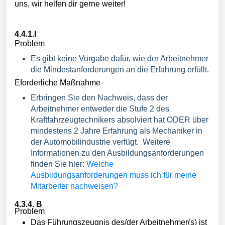
uns, wir helfen dir gerne weiter!
4.4.1.I
Problem
Es gibt keine Vorgabe dafür, wie der Arbeitnehmer
die Mindestanforderungen an die Erfahrung erfüllt.
Eforderliche Maßnahme
Erbringen Sie den Nachweis, dass der
Arbeitnehmer entweder die Stufe 2 des
Kraftfahrzeugtechnikers absolviert hat ODER über
mindestens 2 Jahre Erfahrung als Mechaniker in
der Automobilindustrie verfügt. Weitere
Informationen zu den Ausbildungsanforderungen
finden Sie hier:
Welche
Ausbildungsanforderungen muss ich für meine
Mitarbeiter nachweisen?
4.3.4. B
Problem
Das Führungszeugnis des/der Arbeitnehmer(s) ist