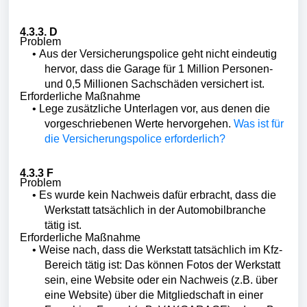
4.3.3.
D
Problem
•
Aus der Versicherungspolice geht nicht eindeutig
hervor, dass die Garage für 1 Million Personen-
und 0,5 Millionen Sachschäden versichert ist.
Erforderliche Maßnahme
•
Lege zusätzliche Unterlagen vor, aus denen die
vorgeschriebenen Werte hervorgehen.
Was ist für
die Versicherungspolice erforderlich?
4.3.3 F
Problem
•
Es wurde kein Nachweis dafür erbracht, dass die
Werkstatt tatsächlich in der Automobilbranche
tätig ist.
Erforderliche Maßnahme
•
Weise nach, dass die Werkstatt tatsächlich im Kfz-
Bereich tätig ist: Das können Fotos der Werkstatt
sein, eine Website oder ein Nachweis (z.B. über
eine Website) über die Mitgliedschaft in einer