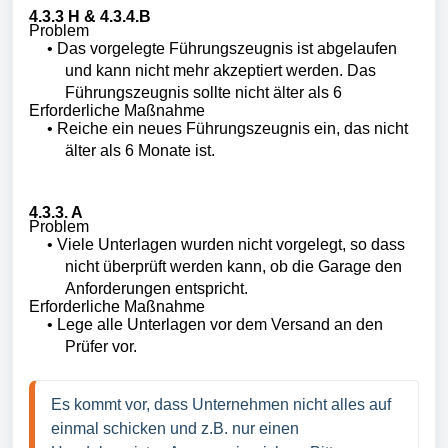
4.3.3 H & 4.3.4.B
Problem
•
Das vorgelegte Führungszeugnis ist abgelaufen
und kann nicht mehr akzeptiert werden. Das
Führungszeugnis
sollte nicht älter als 6
Erforderliche Maßnahme
•
Reiche ein neues
Führungszeugnis
ein, das nicht
älter als 6 Monate ist.
4.3.3. A
Problem
•
Viele Unterlagen wurden nicht vorgelegt, so dass
nicht überprüft werden kann, ob die Garage den
Anforderungen entspricht.
Erforderliche Maßnahme
•
Lege alle Unterlagen vor dem Versand an den
Prüfer vor.
Es kommt vor, dass Unternehmen nicht alles auf 
einmal schicken und z.B. nur einen 