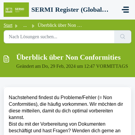
Zum hauptsächlichen Inhalt gehen
SERMI Register (Global Network Group - SERMI certification)
Start
...
Überblick über Non Conformities
Überblick über Non Conformities
Geändert am Do, 29 Feb, 2024 um 12:47 VORMITTAGS
Nachstehend findest du Probleme/Fehler (= Non
Conformities), die häufig vorkommen. Wir möchten dir
diese mitteilen, damit du dich optimal vorbereiten
kannst.
Bist du mit der Vorbereitung von Dokumenten
beschäftigt und hast Fragen? Wenden dich gerne an