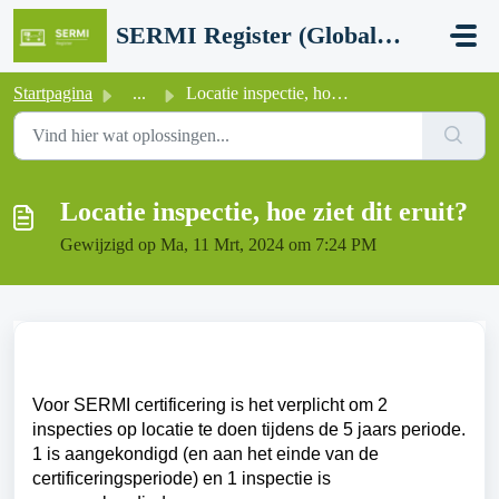
Doorgaan naar hoofdinhoud
SERMI Register (Global Network Group - SERMI certification)
Startpagina
...
Locatie inspectie, hoe ziet dit eruit?
Locatie inspectie, hoe ziet dit eruit?
Gewijzigd op Ma, 11 Mrt, 2024 om 7:24 PM
Voor SERMI certificering is het verplicht om 2
inspecties op locatie te doen tijdens de 5 jaars periode.
1 is aangekondigd (en aan het einde van de
certificeringsperiode) en 1 inspectie is